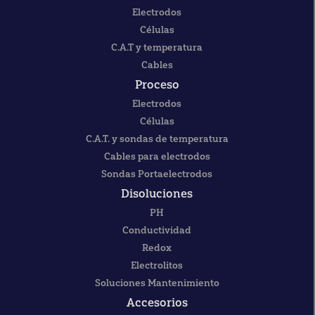
Electrodos
Células
C.A.T y temperatura
Cables
Proceso
Electrodos
Células
C.A.T. y sondas de temperatura
Cables para electrodos
Sondas Portaelectrodos
Disoluciones
PH
Conductividad
Redox
Electrolitos
Soluciones Mantenimiento
Accesorios