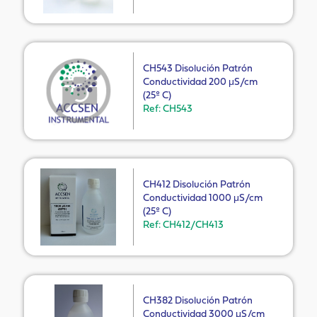
CH543 Disolución Patrón
Conductividad 200 μS/cm
(25º C)
Ref: CH543
CH412 Disolución Patrón
Conductividad 1000 μS/cm
(25º C)
Ref: CH412/CH413
CH382 Disolución Patrón
Conductividad 3000 μS/cm