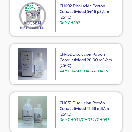
CH492 Disolución Patrón
Conductividad 5446 μS/cm
(25º C)
Ref: CH492
CH452 Disolución Patrón
Conductividad 20,00 mS/cm
(25º C)
Ref: CH451/CH452/CH453
CH031 Disolución Patrón
Conductividad 12.88 mS/cm
(25º C)
Ref: CH031/CH032/CH033