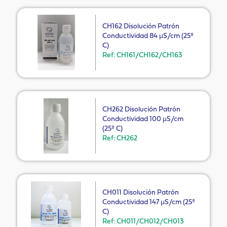
CH162 Disolución Patrón
Conductividad 84 μS/cm (25º
C)
Ref: CH161/CH162/CH163
CH262 Disolución Patrón
Conductividad 100 μS/cm
(25º C)
Ref: CH262
CH011 Disolución Patrón
Conductividad 147 μS/cm (25º
C)
Ref: CH011/CH012/CH013