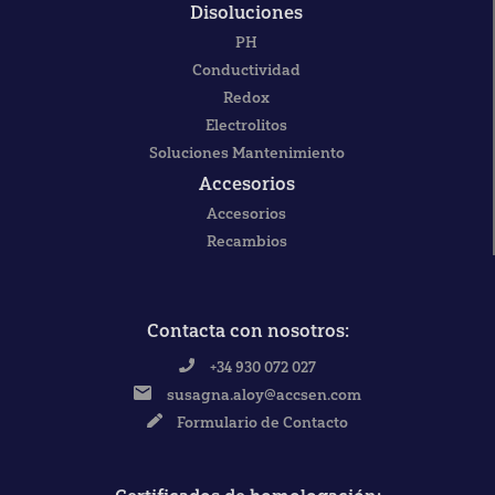
Disoluciones
PH
Conductividad
Redox
Electrolitos
Soluciones Mantenimiento
Accesorios
Accesorios
Recambios
Contacta con nosotros:
+34 930 072 027
susagna.aloy@accsen.com
Formulario de Contacto