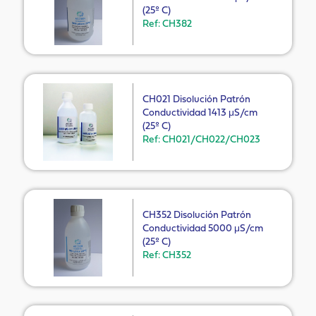
(25º C)
Ref: CH382
CH021 Disolución Patrón
Conductividad 1413 μS/cm
(25º C)
Ref: CH021/CH022/CH023
CH352 Disolución Patrón
Conductividad 5000 μS/cm
(25º C)
Ref: CH352