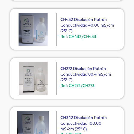
CH432 Disolución Patrón
Conductividad 40,00 mS/cm
(25º C)
Ref: CH432/CH433
CH272 Disolución Patrón
Conductividad 80,4 mS/cm
(25º C)
Ref: CH272/CH273
CH342 Disolución Patrón
Conductividad 100,00
mS/cm (25º C)