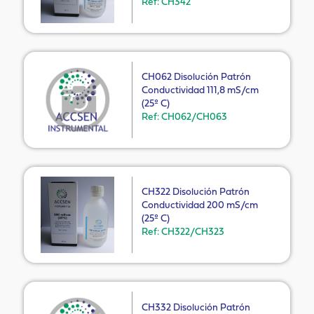
Ref: CH342
CH062 Disolución Patrón
Conductividad 111,8 mS/cm
(25º C)
Ref: CH062/CH063
CH322 Disolución Patrón
Conductividad 200 mS/cm
(25º C)
Ref: CH322/CH323
CH332 Disolución Patrón