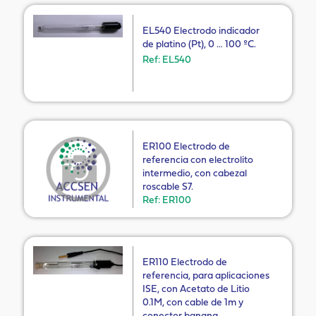
EL540 Electrodo indicador
de platino (Pt), 0 … 100 ºC.
Ref: EL540
ER100 Electrodo de
referencia con electrolito
intermedio, con cabezal
roscable S7.
Ref: ER100
ER110 Electrodo de
referencia, para aplicaciones
ISE, con Acetato de Litio
0.1M, con cable de 1m y