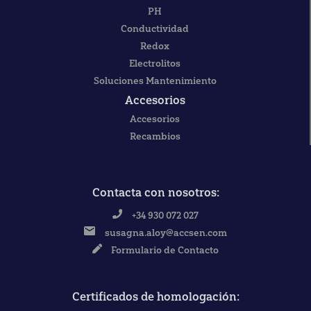
PH
Conductividad
Redox
Electrolitos
Soluciones Mantenimiento
Accesorios
Accesorios
Recambios
Contacta con nosotros:
+34 930 072 027
susagna.aloy@accsen.com
Formulario de Contacto
Certificados de homologación: