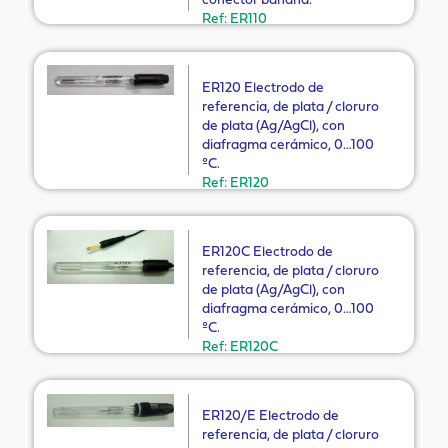
conector banana.
Ref: ER110
ER120 Electrodo de
referencia, de plata / cloruro
de plata (Ag/AgCl), con
diafragma cerámico, 0…100
ºC.
Ref: ER120
ER120C Electrodo de
referencia, de plata / cloruro
de plata (Ag/AgCl), con
diafragma cerámico, 0…100
ºC.
Ref: ER120C
ER120/E Electrodo de
referencia, de plata / cloruro