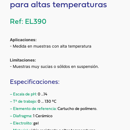
para altas temperaturas
EL390
Aplicaciones:
- Medida en muestras con alta temperatura
Limitaciones:
- Muestras muy sucias o sólidos en suspensión.
Especificaciones:
– Escala de pH:
0 …14
– Tª de trabajo:
0 … 130 ºC
– Elemento de referencia:
Cartucho de polímero.
– Diafragma:
1 Cerámico
– Electrolito:
gel