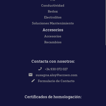
Conductividad
Redox
Electrolitos
Soluciones Mantenimiento
Accesorios
Accesorios
Recambios
Contacta con nosotros:
+34 930 072 027
susagna.aloy@accsen.com
Formulario de Contacto
Certificados de homologación: