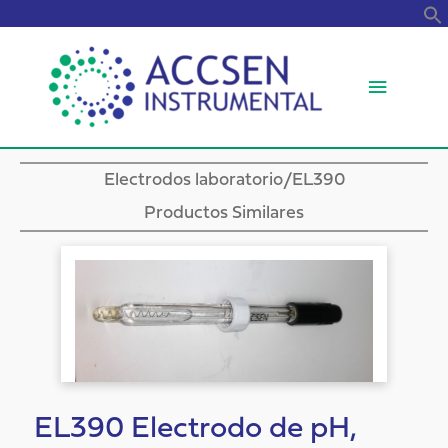
B
Menú
princip
Electrodos laboratorio
/EL390
Productos Similares
EL390 Electrodo de pH,