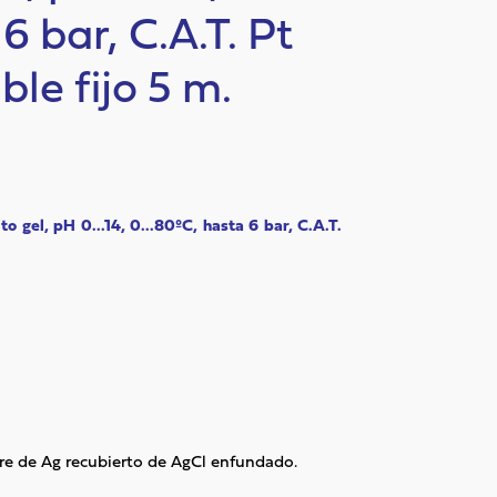
6 bar, C.A.T. Pt
ble fijo 5 m.
o gel, pH 0...14, 0...80ºC, hasta 6 bar, C.A.T.
e de Ag recubierto de AgCl enfundado.