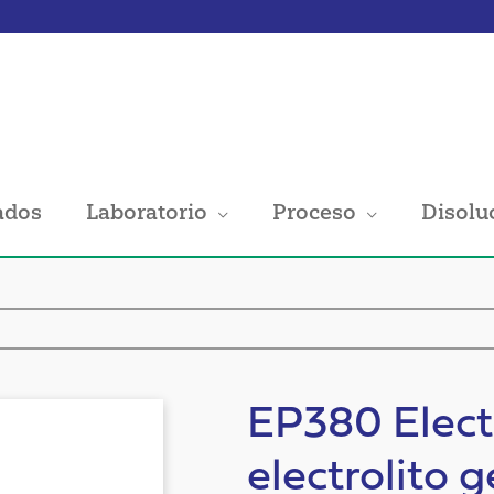
ados
Laboratorio
Proceso
Disolu
EP380 Elect
electrolito g