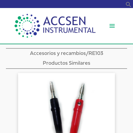
B
Menú
princip
Accesorios y recambios
/RE103
Productos Similares