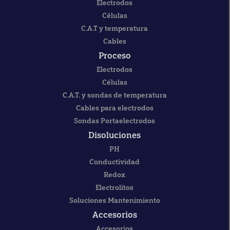
Electrodos
Células
C.A.T y temperatura
Cables
Proceso
Electrodos
Células
C.A.T. y sondas de temperatura
Cables para electrodos
Sondas Portaelectrodos
Disoluciones
PH
Conductividad
Redox
Electrolitos
Soluciones Mantenimiento
Accesorios
Accesorios