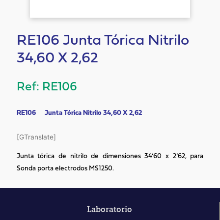
RE106 Junta Tórica Nitrilo
34,60 X 2,62
RE106
RE106 Junta Tórica Nitrilo 34,60 X 2,62
[GTranslate]
Junta tórica de nitrilo de dimensiones 34’60 x 2’62, para
Sonda porta electrodos MS1250.
Laboratorio