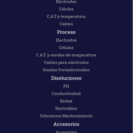
Electrodos
Células
C.A.T y temperatura
Cables
Proceso
Electrodos
Células
C.A.T. y sondas de temperatura
Cables para electrodos
Sondas Portaelectrodos
Disoluciones
PH
Conductividad
Redox
Electrolitos
Soluciones Mantenimiento
Accesorios
Accesorios